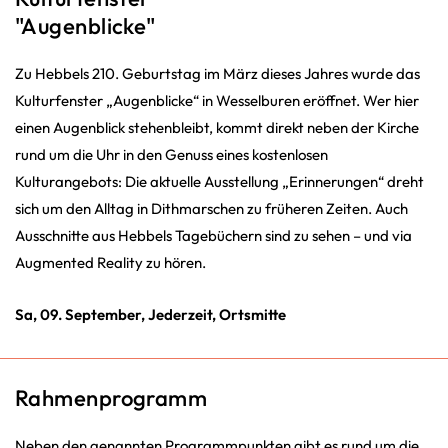
"Augenblicke"
Zu Hebbels 210. Geburtstag im März dieses Jahres wurde das
Kulturfenster „Augenblicke“ in Wesselburen eröffnet. Wer hier
einen Augenblick stehenbleibt, kommt direkt neben der Kirche
rund um die Uhr in den Genuss eines kostenlosen
Kulturangebots: Die aktuelle Ausstellung „Erinnerungen“ dreht
sich um den Alltag in Dithmarschen zu früheren Zeiten. Auch
Ausschnitte aus Hebbels Tagebüchern sind zu sehen – und via
Augmented Reality zu hören.
Sa, 09. September, Jederzeit, Ortsmitte
Rahmenprogramm
Neben den genannten Programmpunkten gibt es rund um die