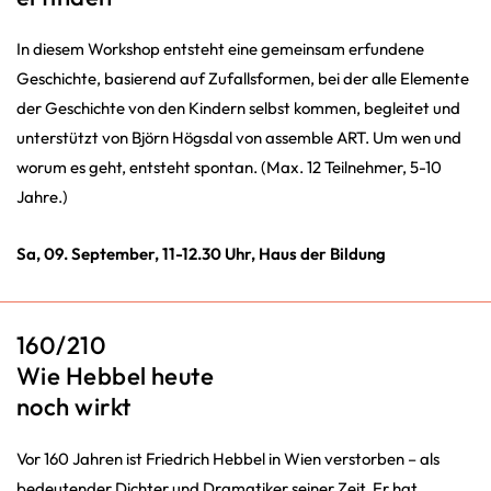
In diesem Workshop entsteht eine gemeinsam erfundene
Geschichte, basierend auf Zufallsformen, bei der alle Elemente
der Geschichte von den Kindern selbst kommen, begleitet und
unterstützt von Björn Högsdal von assemble ART. Um wen und
worum es geht, entsteht spontan. (Max. 12 Teilnehmer, 5-10
Jahre.)
Sa, 09. September, 11-12.30 Uhr, Haus der Bildung
160/210
Wie Hebbel heute
noch wirkt
Vor 160 Jahren ist Friedrich Hebbel in Wien verstorben – als
bedeutender Dichter und Dramatiker seiner Zeit. Er hat