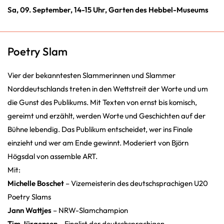
Sa, 09. September, 14-15 Uhr, Garten des Hebbel-Museums
Poetry Slam
Vier der bekanntesten Slammerinnen und Slammer
Norddeutschlands treten in den Wettstreit der Worte und um
die Gunst des Publikums. Mit Texten von ernst bis komisch,
gereimt und erzählt, werden Worte und Geschichten auf der
Bühne lebendig. Das Publikum entscheidet, wer ins Finale
einzieht und wer am Ende gewinnt. Moderiert von Björn
Högsdal von assemble ART.
Mit:
Michelle Boschet
– Vizemeisterin des deutschsprachigen U20
Poetry Slams
Jann Wattjes
– NRW-Slamchampion
Tim Jürgensen
– Finalist der deutschsprachigen