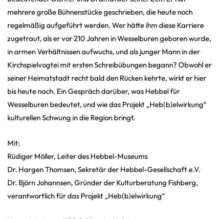
mehrere große Bühnenstücke geschrieben, die heute noch
regelmäßig aufgeführt werden. Wer hätte ihm diese Karriere
zugetraut, als er vor 210 Jahren in Wesselburen geboren wurde,
in armen Verhältnissen aufwuchs, und als junger Mann in der
Kirchspielvogtei mit ersten Schreibübungen begann? Obwohl er
seiner Heimatstadt recht bald den Rücken kehrte, wirkt er hier
bis heute nach. Ein Gespräch darüber, was Hebbel für
Wesselburen bedeutet, und wie das Projekt „Heb(b)elwirkung“
kulturellen Schwung in die Region bringt.
Mit:
Rüdiger Möller, Leiter des Hebbel-Museums
Dr. Hargen Thomsen, Sekretär der Hebbel-Gesellschaft e.V.
Dr. Björn Johannsen, Gründer der Kulturberatung Fishberg,
verantwortlich für das Projekt „Heb(b)elwirkung“