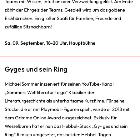
Teams mit Wissen, Intuition oder Verzweiflung gelöst. Am Ende
zählt der Ehrgeiz der Teams: Gespielt wird um das goldene
Eichhörnchen. Ein großer Spaß für Familien, Freunde und
zufällige Sitznachbarn!
Sa, 09. September, 18-20 Uhr, Hauptbühne
Gyges und sein Ring
Michael Sommer inszeniert für seinen YouTube-Kanal
„Sommers Weltliteratur to go“ Klassiker der
Literaturgeschichte als unterhaltsame Kurzfilme. Für seine
Stücke, die er mit Playmobil-Figuren spielt, wurde er 2018 mit
dem Grimme Online Award ausgezeichnet. Exklusiv für
Wesselburen hat er nun das Hebbel-Stück „Gy- ges und sein
Ring“ filmisch umgesetzt, das bei den Hebbel-Tagen