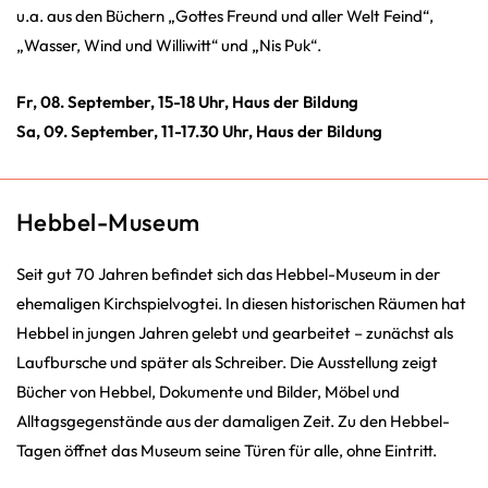
u.a. aus den Büchern „Gottes Freund und aller Welt Feind“,
„Wasser, Wind und Williwitt“ und „Nis Puk“.
Fr, 08. September, 15-18 Uhr, Haus der Bildung
Sa, 09. September, 11-17.30 Uhr, Haus der Bildung
Hebbel-Museum
Seit gut 70 Jahren befindet sich das Hebbel-Museum in der
ehemaligen Kirchspielvogtei. In diesen historischen Räumen hat
Hebbel in jungen Jahren gelebt und gearbeitet – zunächst als
Laufbursche und später als Schreiber. Die Ausstellung zeigt
Bücher von Hebbel, Dokumente und Bilder, Möbel und
Alltagsgegenstände aus der damaligen Zeit. Zu den Hebbel-
Tagen öffnet das Museum seine Türen für alle, ohne Eintritt.